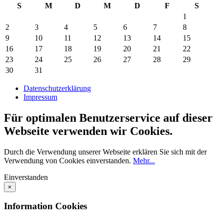
S
M
D
M
D
F
S
1
2
3
4
5
6
7
8
9
10
11
12
13
14
15
16
17
18
19
20
21
22
23
24
25
26
27
28
29
30
31
Datenschutzerklärung
Impressum
Für optimalen Benutzerservice auf dieser
Webseite verwenden wir Cookies.
Durch die Verwendung unserer Webseite erklären Sie sich mit der
Verwendung von Cookies einverstanden.
Mehr...
Einverstanden
×
Information Cookies