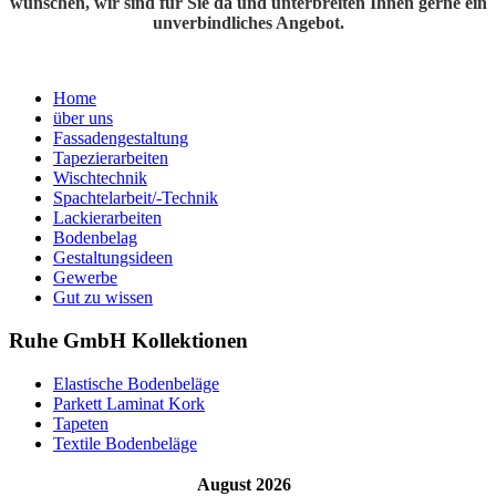
wünschen, wir sind für Sie da und unterbreiten Ihnen gerne ein
unverbindliches Angebot.
Home
über uns
Fassadengestaltung
Tapezierarbeiten
Wischtechnik
Spachtelarbeit/-Technik
Lackierarbeiten
Bodenbelag
Gestaltungsideen
Gewerbe
Gut zu wissen
Ruhe GmbH Kollektionen
Elastische Bodenbeläge
Parkett Laminat Kork
Tapeten
Textile Bodenbeläge
August 2026