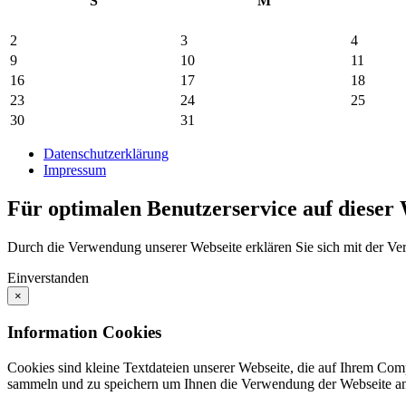
S
M
2
3
4
9
10
11
16
17
18
23
24
25
30
31
Datenschutzerklärung
Impressum
Für optimalen Benutzerservice auf dieser
Durch die Verwendung unserer Webseite erklären Sie sich mit der V
Einverstanden
×
Information Cookies
Cookies sind kleine Textdateien unserer Webseite, die auf Ihrem C
sammeln und zu speichern um Ihnen die Verwendung der Webseite ang