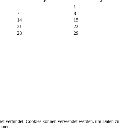
F
S
1
7
8
14
15
21
22
28
29
rnet verbindet. Cookies können verwendet werden, um Daten zu
ammen.