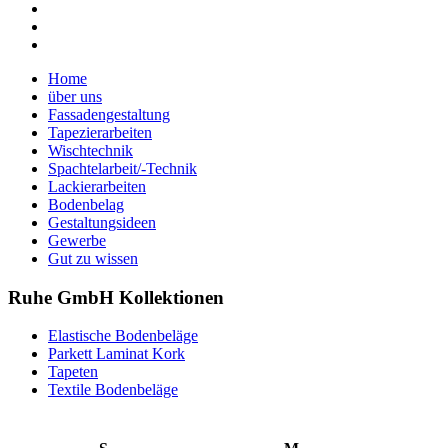
Home
über uns
Fassadengestaltung
Tapezierarbeiten
Wischtechnik
Spachtelarbeit/-Technik
Lackierarbeiten
Bodenbelag
Gestaltungsideen
Gewerbe
Gut zu wissen
Ruhe GmbH Kollektionen
Elastische Bodenbeläge
Parkett Laminat Kork
Tapeten
Textile Bodenbeläge