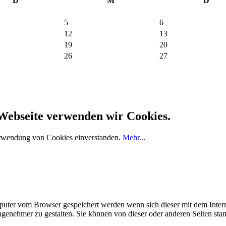
D
M
D
5
6
12
13
19
20
26
27
 Webseite verwenden wir Cookies.
erwendung von Cookies einverstanden.
Mehr...
omputer vom Browser gespeichert werden wenn sich dieser mit dem Inte
enehmer zu gestalten. Sie können von dieser oder anderen Seiten st