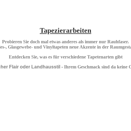
Tapezierarbeiten
Probieren Sie doch mal etwas anderes als immer nur Rauhfaser.
lies-, Glasgewebe- und Vinyltapeten neue Akzente in der Raumge
Entdecken Sie, was es für verschiedene Tapetenarten gibt
her Flair oder Landhausstil -
Ihrem Geschmack sind da keine G